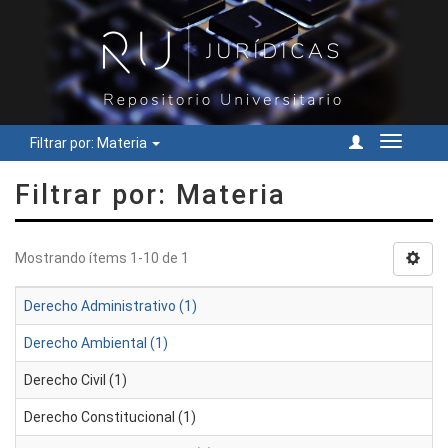
Filtrar por: Materia
Cambiar
navegac
Filtrar por: Materia
Mostrando ítems 1-10 de 1
Derecho Administrativo (1)
Derecho Ambiental (1)
Derecho Civil (1)
Derecho Constitucional (1)