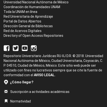
Universidad Nacional Autónoma de México
Coordinación de Humanidades UNAM
Toda la UNAM en línea
Red Universitaria de Aprendizaje
Portal de Datos Abiertos
Dirección General de Bibliotecas
Red de Acervos Digitales
Directory of Open Access Repositories
Repositorio Universitario Jurídicas RU-IIJ D.R. © 2018. Universidad
Nacional Autónoma de México, Ciudad Universitaria, Coyoacán, C.
P. 04510, Ciudad de México, México. Este sitio web puede ser
utilizado con fines no lucrativos siempre que se cite la fuente de
conformidad con el
AVISO LEGAL.
¿Cómo llegar?
Suscripción a actividades académicas
Normatividad