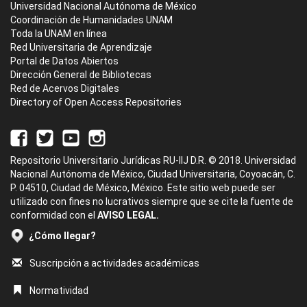
Universidad Nacional Autónoma de México
Coordinación de Humanidades UNAM
Toda la UNAM en línea
Red Universitaria de Aprendizaje
Portal de Datos Abiertos
Dirección General de Bibliotecas
Red de Acervos Digitales
Directory of Open Access Repositories
Repositorio Universitario Jurídicas RU-IIJ D.R. © 2018. Universidad
Nacional Autónoma de México, Ciudad Universitaria, Coyoacán, C.
P. 04510, Ciudad de México, México. Este sitio web puede ser
utilizado con fines no lucrativos siempre que se cite la fuente de
conformidad con el
AVISO LEGAL.
¿Cómo llegar?
Suscripción a actividades académicas
Normatividad