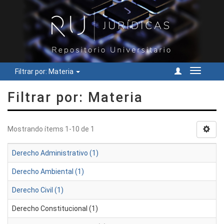
Filtrar por: Materia
Cambiar
navegac
Filtrar por: Materia
Mostrando ítems 1-10 de 1
Derecho Administrativo (1)
Derecho Ambiental (1)
Derecho Civil (1)
Derecho Constitucional (1)