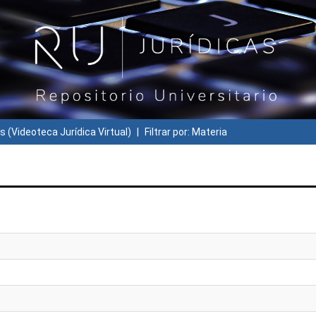
s (Videoteca Jurídica Virtual)
Filtrar por: Materia