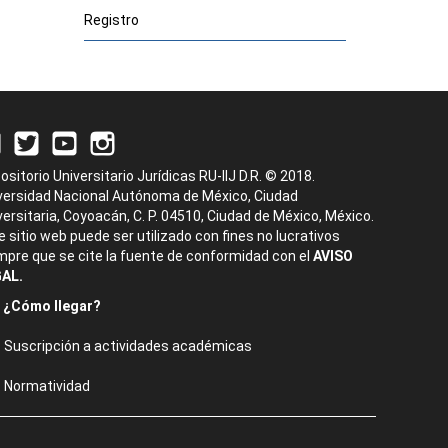
Registro
ositorio Universitario Jurídicas RU-IIJ D.R. © 2018.
versidad Nacional Autónoma de México, Ciudad
versitaria, Coyoacán, C. P. 04510, Ciudad de México, México.
e sitio web puede ser utilizado con fines no lucrativos
mpre que se cite la fuente de conformidad con el
AVISO
AL.
¿Cómo llegar?
Suscripción a actividades académicas
Normatividad