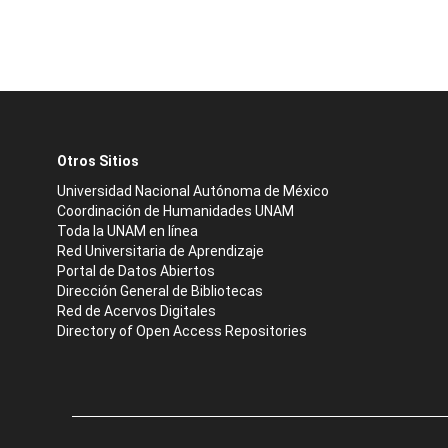
Otros Sitios
Universidad Nacional Autónoma de México
Coordinación de Humanidades UNAM
Toda la UNAM en línea
Red Universitaria de Aprendizaje
Portal de Datos Abiertos
Dirección General de Bibliotecas
Red de Acervos Digitales
Directory of Open Access Repositories