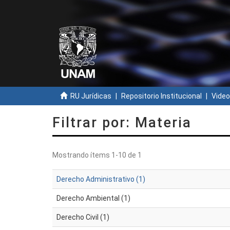
RU Jurídicas
Repositorio Institucional
Video
Filtrar por: Materia
Mostrando ítems 1-10 de 1
Derecho Administrativo (1)
Derecho Ambiental (1)
Derecho Civil (1)