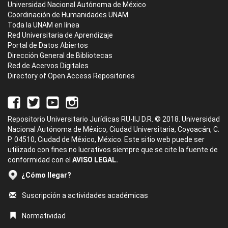
Universidad Nacional Autónoma de México
Coordinación de Humanidades UNAM
Toda la UNAM en línea
Red Universitaria de Aprendizaje
Portal de Datos Abiertos
Dirección General de Bibliotecas
Red de Acervos Digitales
Directory of Open Access Repositories
Repositorio Universitario Jurídicas RU-IIJ D.R. © 2018. Universidad
Nacional Autónoma de México, Ciudad Universitaria, Coyoacán, C.
P. 04510, Ciudad de México, México. Este sitio web puede ser
utilizado con fines no lucrativos siempre que se cite la fuente de
conformidad con el
AVISO LEGAL.
¿Cómo llegar?
Suscripción a actividades académicas
Normatividad