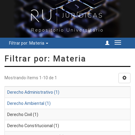
Filtrar por: Materia
Cambiar
navegac
Filtrar por: Materia
Mostrando ítems 1-10 de 1
Derecho Administrativo (1)
Derecho Ambiental (1)
Derecho Civil (1)
Derecho Constitucional (1)