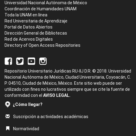
Universidad Nacional Autónoma de México
Coordinación de Humanidades UNAM
Toda la UNAM en línea
Red Universitaria de Aprendizaje
Portal de Datos Abiertos
Dirección General de Bibliotecas
Red de Acervos Digitales
Directory of Open Access Repositories
Repositorio Universitario Jurídicas RU-IIJ D.R. © 2018. Universidad
Nacional Autónoma de México, Ciudad Universitaria, Coyoacán, C.
P. 04510, Ciudad de México, México. Este sitio web puede ser
utilizado con fines no lucrativos siempre que se cite la fuente de
conformidad con el
AVISO LEGAL.
¿Cómo llegar?
Suscripción a actividades académicas
Normatividad