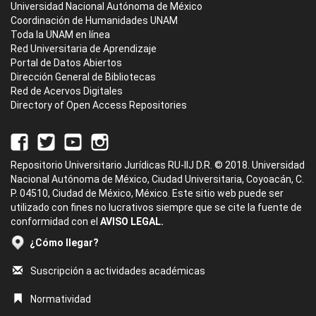
Universidad Nacional Autónoma de México
Coordinación de Humanidades UNAM
Toda la UNAM en línea
Red Universitaria de Aprendizaje
Portal de Datos Abiertos
Dirección General de Bibliotecas
Red de Acervos Digitales
Directory of Open Access Repositories
Repositorio Universitario Jurídicas RU-IIJ D.R. © 2018. Universidad
Nacional Autónoma de México, Ciudad Universitaria, Coyoacán, C.
P. 04510, Ciudad de México, México. Este sitio web puede ser
utilizado con fines no lucrativos siempre que se cite la fuente de
conformidad con el
AVISO LEGAL.
¿Cómo llegar?
Suscripción a actividades académicas
Normatividad