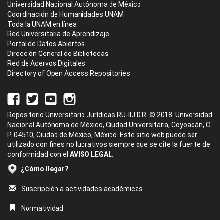
Universidad Nacional Autónoma de México
Coordinación de Humanidades UNAM
Toda la UNAM en línea
Red Universitaria de Aprendizaje
Portal de Datos Abiertos
Dirección General de Bibliotecas
Red de Acervos Digitales
Directory of Open Access Repositories
Repositorio Universitario Jurídicas RU-IIJ D.R. © 2018. Universidad
Nacional Autónoma de México, Ciudad Universitaria, Coyoacán, C.
P. 04510, Ciudad de México, México. Este sitio web puede ser
utilizado con fines no lucrativos siempre que se cite la fuente de
conformidad con el
AVISO LEGAL.
¿Cómo llegar?
Suscripción a actividades académicas
Normatividad