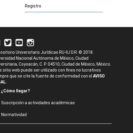
Registro
ositorio Universitario Jurídicas RU-IIJ D.R. © 2018.
versidad Nacional Autónoma de México, Ciudad
versitaria, Coyoacán, C. P. 04510, Ciudad de México, México.
e sitio web puede ser utilizado con fines no lucrativos
mpre que se cite la fuente de conformidad con el
AVISO
AL.
¿Cómo llegar?
Suscripción a actividades académicas
Normatividad