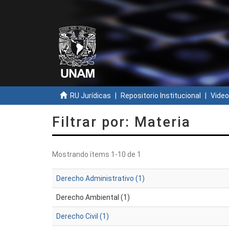
RU Jurídicas
Repositorio Institucional
Video
Filtrar por: Materia
Mostrando ítems 1-10 de 1
Derecho Administrativo (1)
Derecho Ambiental (1)
Derecho Civil (1)