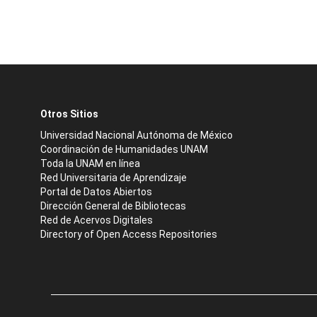
Otros Sitios
Universidad Nacional Autónoma de México
Coordinación de Humanidades UNAM
Toda la UNAM en línea
Red Universitaria de Aprendizaje
Portal de Datos Abiertos
Dirección General de Bibliotecas
Red de Acervos Digitales
Directory of Open Access Repositories