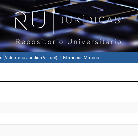
s (Videoteca Jurídica Virtual)
Filtrar por: Materia