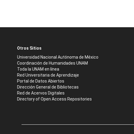
Otros Sitios
Universidad Nacional Autónoma de México
Coordinación de Humanidades UNAM
Toda la UNAM en línea
Red Universitaria de Aprendizaje
Portal de Datos Abiertos
Dirección General de Bibliotecas
Red de Acervos Digitales
Directory of Open Access Repositories