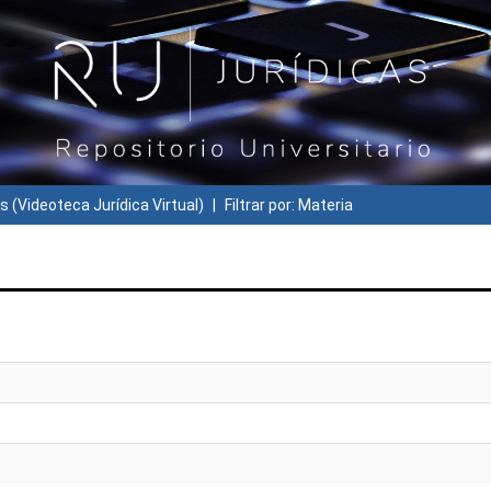
s (Videoteca Jurídica Virtual)
Filtrar por: Materia