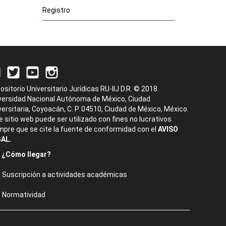
Registro
ositorio Universitario Jurídicas RU-IIJ D.R. © 2018.
versidad Nacional Autónoma de México, Ciudad
versitaria, Coyoacán, C. P. 04510, Ciudad de México, México.
e sitio web puede ser utilizado con fines no lucrativos
mpre que se cite la fuente de conformidad con el
AVISO
AL.
¿Cómo llegar?
Suscripción a actividades académicas
Normatividad