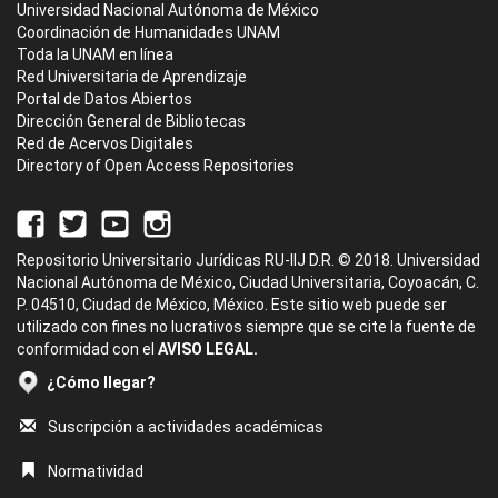
Universidad Nacional Autónoma de México
Coordinación de Humanidades UNAM
Toda la UNAM en línea
Red Universitaria de Aprendizaje
Portal de Datos Abiertos
Dirección General de Bibliotecas
Red de Acervos Digitales
Directory of Open Access Repositories
Repositorio Universitario Jurídicas RU-IIJ D.R. © 2018. Universidad
Nacional Autónoma de México, Ciudad Universitaria, Coyoacán, C.
P. 04510, Ciudad de México, México. Este sitio web puede ser
utilizado con fines no lucrativos siempre que se cite la fuente de
conformidad con el
AVISO LEGAL.
¿Cómo llegar?
Suscripción a actividades académicas
Normatividad