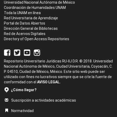
Universidad Nacional Autónoma de México
Coordinación de Humanidades UNAM
Toda la UNAM en línea
Red Universitaria de Aprendizaje
Portal de Datos Abiertos
Dirección General de Bibliotecas
Red de Acervos Digitales
Directory of Open Access Repositories
Repositorio Universitario Jurídicas RU-IIJ D.R. © 2018. Universidad
Nacional Autónoma de México, Ciudad Universitaria, Coyoacán, C.
P. 04510, Ciudad de México, México. Este sitio web puede ser
utilizado con fines no lucrativos siempre que se cite la fuente de
conformidad con el
AVISO LEGAL.
¿Cómo llegar?
Suscripción a actividades académicas
Normatividad