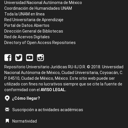
Universidad Nacional Autónoma de México
Coordinación de Humanidades UNAM
Toda la UNAM en línea
Red Universitaria de Aprendizaje
Portal de Datos Abiertos
Dirección General de Bibliotecas
Red de Acervos Digitales
Directory of Open Access Repositories
Repositorio Universitario Jurídicas RU-IIJ D.R. © 2018. Universidad
Nacional Autónoma de México, Ciudad Universitaria, Coyoacán, C.
P. 04510, Ciudad de México, México. Este sitio web puede ser
utilizado con fines no lucrativos siempre que se cite la fuente de
conformidad con el
AVISO LEGAL.
¿Cómo llegar?
Suscripción a actividades académicas
Normatividad