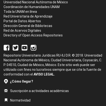
Universidad Nacional Autónoma de México
Coordinación de Humanidades UNAM
Toda la UNAM en línea
Red Universitaria de Aprendizaje
Portal de Datos Abiertos
Dirección General de Bibliotecas
Red de Acervos Digitales
Directory of Open Access Repositories
Repositorio Universitario Jurídicas RU-IIJ D.R. © 2018. Universidad
Nacional Autónoma de México, Ciudad Universitaria, Coyoacán, C.
P. 04510, Ciudad de México, México. Este sitio web puede ser
utilizado con fines no lucrativos siempre que se cite la fuente de
conformidad con el
AVISO LEGAL.
¿Cómo llegar?
Suscripción a actividades académicas
Normatividad