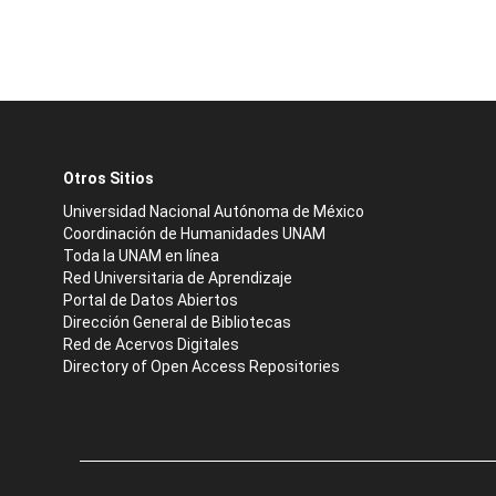
Otros Sitios
Universidad Nacional Autónoma de México
Coordinación de Humanidades UNAM
Toda la UNAM en línea
Red Universitaria de Aprendizaje
Portal de Datos Abiertos
Dirección General de Bibliotecas
Red de Acervos Digitales
Directory of Open Access Repositories