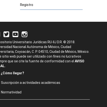
Registro
ositorio Universitario Jurídicas RU-IIJ D.R. © 2018.
versidad Nacional Autónoma de México, Ciudad
versitaria, Coyoacán, C. P. 04510, Ciudad de México, México.
e sitio web puede ser utilizado con fines no lucrativos
mpre que se cite la fuente de conformidad con el
AVISO
AL.
¿Cómo llegar?
Suscripción a actividades académicas
Normatividad