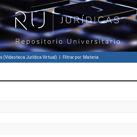
s (Videoteca Jurídica Virtual)
Filtrar por: Materia