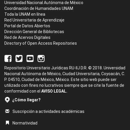
Universidad Nacional Autónoma de México
Coordinación de Humanidades UNAM
Toda la UNAM en línea
Red Universitaria de Aprendizaje
Portal de Datos Abiertos
Dirección General de Bibliotecas
Red de Acervos Digitales
Directory of Open Access Repositories
Repositorio Universitario Jurídicas RU-IIJ D.R. © 2018. Universidad
Nacional Autónoma de México, Ciudad Universitaria, Coyoacán, C.
P. 04510, Ciudad de México, México. Este sitio web puede ser
utilizado con fines no lucrativos siempre que se cite la fuente de
conformidad con el
AVISO LEGAL.
¿Cómo llegar?
Suscripción a actividades académicas
Normatividad