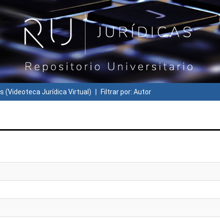
s (Videoteca Jurídica Virtual)
Filtrar por: Autor