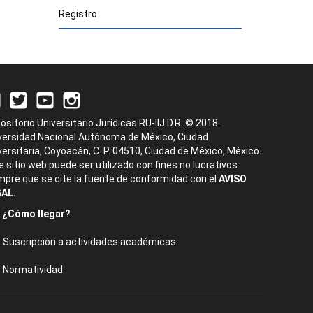
Registro
ositorio Universitario Jurídicas RU-IIJ D.R. © 2018.
versidad Nacional Autónoma de México, Ciudad
versitaria, Coyoacán, C. P. 04510, Ciudad de México, México.
e sitio web puede ser utilizado con fines no lucrativos
mpre que se cite la fuente de conformidad con el
AVISO
AL.
¿Cómo llegar?
Suscripción a actividades académicas
Normatividad