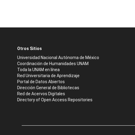
Otros Sitios
Universidad Nacional Autónoma de México
Coordinación de Humanidades UNAM
Toda la UNAM en línea
Red Universitaria de Aprendizaje
Portal de Datos Abiertos
Dirección General de Bibliotecas
Red de Acervos Digitales
Directory of Open Access Repositories