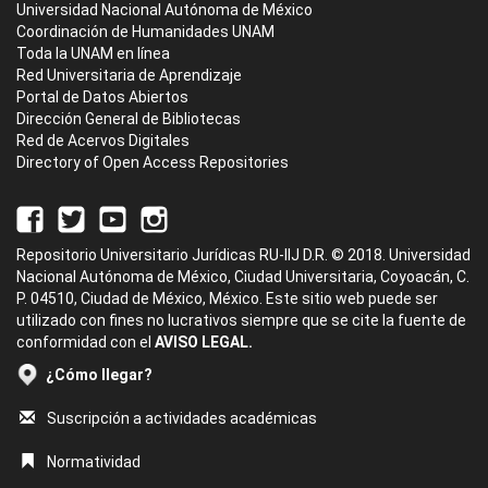
Universidad Nacional Autónoma de México
Coordinación de Humanidades UNAM
Toda la UNAM en línea
Red Universitaria de Aprendizaje
Portal de Datos Abiertos
Dirección General de Bibliotecas
Red de Acervos Digitales
Directory of Open Access Repositories
Repositorio Universitario Jurídicas RU-IIJ D.R. © 2018. Universidad
Nacional Autónoma de México, Ciudad Universitaria, Coyoacán, C.
P. 04510, Ciudad de México, México. Este sitio web puede ser
utilizado con fines no lucrativos siempre que se cite la fuente de
conformidad con el
AVISO LEGAL.
¿Cómo llegar?
Suscripción a actividades académicas
Normatividad