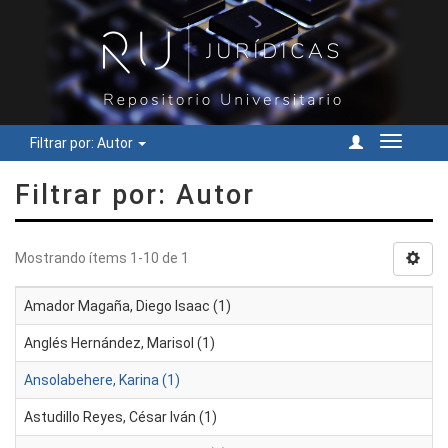
Filtrar por: Autor
Cambiar
navegac
Filtrar por: Autor
Mostrando ítems 1-10 de 1
Amador Magaña, Diego Isaac (1)
Anglés Hernández, Marisol (1)
Ansolabehere, Karina (1)
Astudillo Reyes, César Iván (1)