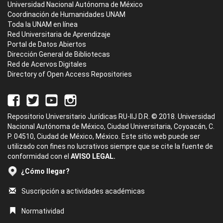
Universidad Nacional Autónoma de México
Coordinación de Humanidades UNAM
Toda la UNAM en línea
Red Universitaria de Aprendizaje
Portal de Datos Abiertos
Dirección General de Bibliotecas
Red de Acervos Digitales
Directory of Open Access Repositories
Repositorio Universitario Jurídicas RU-IIJ D.R. © 2018. Universidad
Nacional Autónoma de México, Ciudad Universitaria, Coyoacán, C.
P. 04510, Ciudad de México, México. Este sitio web puede ser
utilizado con fines no lucrativos siempre que se cite la fuente de
conformidad con el
AVISO LEGAL.
¿Cómo llegar?
Suscripción a actividades académicas
Normatividad