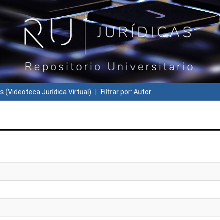
s (Videoteca Jurídica Virtual)
Filtrar por: Autor