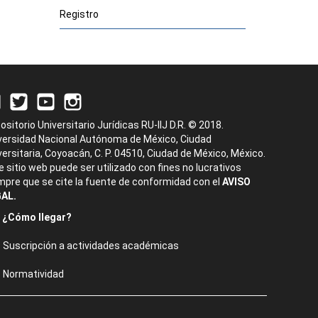
Registro
ositorio Universitario Jurídicas RU-IIJ D.R. © 2018.
versidad Nacional Autónoma de México, Ciudad
versitaria, Coyoacán, C. P. 04510, Ciudad de México, México.
e sitio web puede ser utilizado con fines no lucrativos
mpre que se cite la fuente de conformidad con el
AVISO
AL.
¿Cómo llegar?
Suscripción a actividades académicas
Normatividad