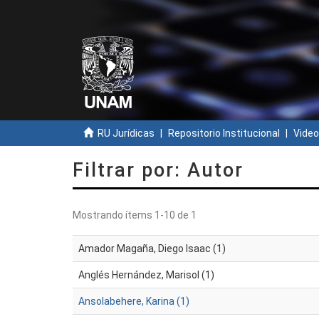
RU Jurídicas
Repositorio Institucional
Video
Filtrar por: Autor
Mostrando ítems 1-10 de 1
Amador Magaña, Diego Isaac (1)
Anglés Hernández, Marisol (1)
Ansolabehere, Karina (1)