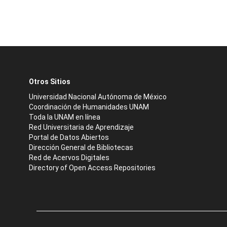
Otros Sitios
Universidad Nacional Autónoma de México
Coordinación de Humanidades UNAM
Toda la UNAM en línea
Red Universitaria de Aprendizaje
Portal de Datos Abiertos
Dirección General de Bibliotecas
Red de Acervos Digitales
Directory of Open Access Repositories