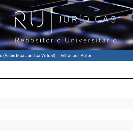
s (Videoteca Jurídica Virtual)
Filtrar por: Autor