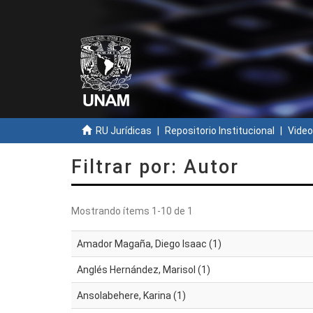
RU Jurídicas
Repositorio Institucional
Video
Filtrar por: Autor
Mostrando ítems 1-10 de 1
Amador Magaña, Diego Isaac (1)
Anglés Hernández, Marisol (1)
Ansolabehere, Karina (1)