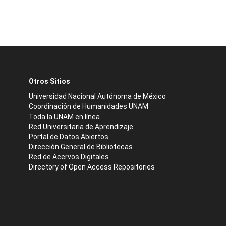
Otros Sitios
Universidad Nacional Autónoma de México
Coordinación de Humanidades UNAM
Toda la UNAM en línea
Red Universitaria de Aprendizaje
Portal de Datos Abiertos
Dirección General de Bibliotecas
Red de Acervos Digitales
Directory of Open Access Repositories