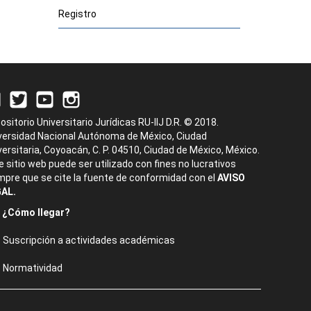
Registro
ositorio Universitario Jurídicas RU-IIJ D.R. © 2018.
versidad Nacional Autónoma de México, Ciudad
versitaria, Coyoacán, C. P. 04510, Ciudad de México, México.
e sitio web puede ser utilizado con fines no lucrativos
mpre que se cite la fuente de conformidad con el
AVISO
AL.
¿Cómo llegar?
Suscripción a actividades académicas
Normatividad