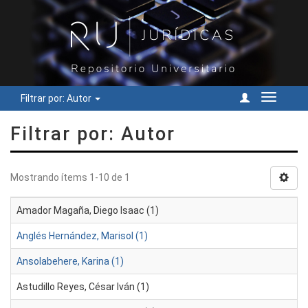
Filtrar por: Autor
Cambiar
navegac
Filtrar por: Autor
Mostrando ítems 1-10 de 1
Amador Magaña, Diego Isaac (1)
Anglés Hernández, Marisol (1)
Ansolabehere, Karina (1)
Astudillo Reyes, César Iván (1)