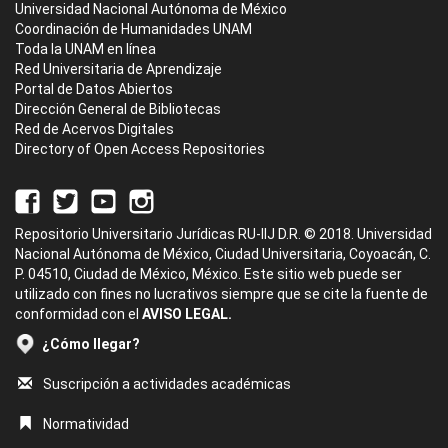
Universidad Nacional Autónoma de México
Coordinación de Humanidades UNAM
Toda la UNAM en línea
Red Universitaria de Aprendizaje
Portal de Datos Abiertos
Dirección General de Bibliotecas
Red de Acervos Digitales
Directory of Open Access Repositories
Repositorio Universitario Jurídicas RU-IIJ D.R. © 2018. Universidad
Nacional Autónoma de México, Ciudad Universitaria, Coyoacán, C.
P. 04510, Ciudad de México, México. Este sitio web puede ser
utilizado con fines no lucrativos siempre que se cite la fuente de
conformidad con el
AVISO LEGAL.
¿Cómo llegar?
Suscripción a actividades académicas
Normatividad