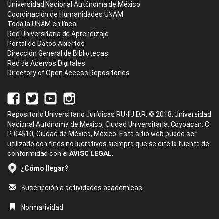
Universidad Nacional Autónoma de México
Coordinación de Humanidades UNAM
Toda la UNAM en línea
Red Universitaria de Aprendizaje
Portal de Datos Abiertos
Dirección General de Bibliotecas
Red de Acervos Digitales
Directory of Open Access Repositories
Repositorio Universitario Jurídicas RU-IIJ D.R. © 2018. Universidad
Nacional Autónoma de México, Ciudad Universitaria, Coyoacán, C.
P. 04510, Ciudad de México, México. Este sitio web puede ser
utilizado con fines no lucrativos siempre que se cite la fuente de
conformidad con el
AVISO LEGAL.
¿Cómo llegar?
Suscripción a actividades académicas
Normatividad