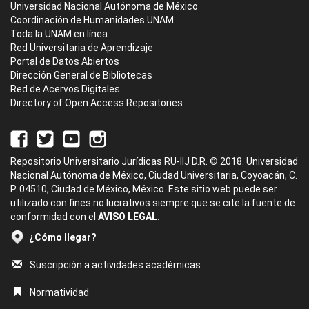
Universidad Nacional Autónoma de México
Coordinación de Humanidades UNAM
Toda la UNAM en línea
Red Universitaria de Aprendizaje
Portal de Datos Abiertos
Dirección General de Bibliotecas
Red de Acervos Digitales
Directory of Open Access Repositories
Repositorio Universitario Jurídicas RU-IIJ D.R. © 2018. Universidad
Nacional Autónoma de México, Ciudad Universitaria, Coyoacán, C.
P. 04510, Ciudad de México, México. Este sitio web puede ser
utilizado con fines no lucrativos siempre que se cite la fuente de
conformidad con el
AVISO LEGAL.
¿Cómo llegar?
Suscripción a actividades académicas
Normatividad