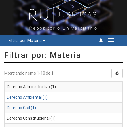
Filtrar por: Materia
Cambiar
navegac
Filtrar por: Materia
Mostrando ítems 1-10 de 1
Derecho Administrativo (1)
Derecho Ambiental (1)
Derecho Civil (1)
Derecho Constitucional (1)