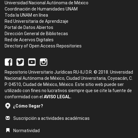
Universidad Nacional Autónoma de México
Coordinación de Humanidades UNAM
Toda la UNAM en línea
Red Universitaria de Aprendizaje
Portal de Datos Abiertos
Dirección General de Bibliotecas
Red de Acervos Digitales
Directory of Open Access Repositories
Repositorio Universitario Jurídicas RU-IIJ D.R. © 2018. Universidad
Nacional Autónoma de México, Ciudad Universitaria, Coyoacán, C.
P. 04510, Ciudad de México, México. Este sitio web puede ser
utilizado con fines no lucrativos siempre que se cite la fuente de
conformidad con el
AVISO LEGAL.
¿Cómo llegar?
Suscripción a actividades académicas
Normatividad