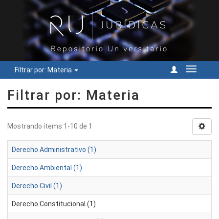
Filtrar por: Materia
Cambiar
navegac
Filtrar por: Materia
Mostrando ítems 1-10 de 1
Derecho Administrativo (1)
Derecho Ambiental (1)
Derecho Civil (1)
Derecho Constitucional (1)