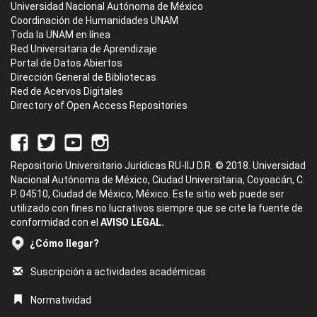
Universidad Nacional Autónoma de México
Coordinación de Humanidades UNAM
Toda la UNAM en línea
Red Universitaria de Aprendizaje
Portal de Datos Abiertos
Dirección General de Bibliotecas
Red de Acervos Digitales
Directory of Open Access Repositories
Repositorio Universitario Jurídicas RU-IIJ D.R. © 2018. Universidad
Nacional Autónoma de México, Ciudad Universitaria, Coyoacán, C.
P. 04510, Ciudad de México, México. Este sitio web puede ser
utilizado con fines no lucrativos siempre que se cite la fuente de
conformidad con el
AVISO LEGAL.
¿Cómo llegar?
Suscripción a actividades académicas
Normatividad