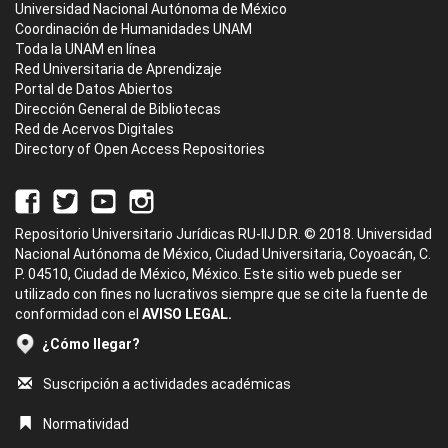
Universidad Nacional Autónoma de México
Coordinación de Humanidades UNAM
Toda la UNAM en línea
Red Universitaria de Aprendizaje
Portal de Datos Abiertos
Dirección General de Bibliotecas
Red de Acervos Digitales
Directory of Open Access Repositories
Repositorio Universitario Jurídicas RU-IIJ D.R. © 2018. Universidad
Nacional Autónoma de México, Ciudad Universitaria, Coyoacán, C.
P. 04510, Ciudad de México, México. Este sitio web puede ser
utilizado con fines no lucrativos siempre que se cite la fuente de
conformidad con el
AVISO LEGAL.
¿Cómo llegar?
Suscripción a actividades académicas
Normatividad