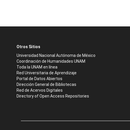
Otros Sitios
Universidad Nacional Autónoma de México
Coordinación de Humanidades UNAM
Toda la UNAM en línea
Red Universitaria de Aprendizaje
Portal de Datos Abiertos
Dirección General de Bibliotecas
Red de Acervos Digitales
Directory of Open Access Repositories