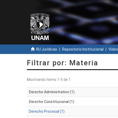
RU Jurídicas
Repositorio Institucional
Video
Filtrar por: Materia
Mostrando ítems 1-5 de 1
Derecho Administrativo (1)
Derecho Constitucional (1)
Derecho Procesal (1)