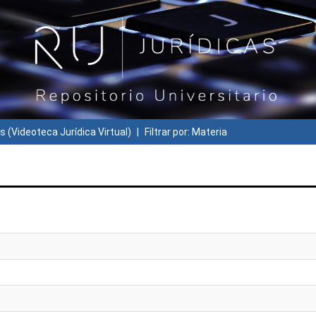
s (Videoteca Jurídica Virtual)
Filtrar por: Materia