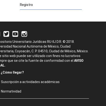
Registro
ositorio Universitario Jurídicas RU-IIJ D.R. © 2018.
versidad Nacional Autónoma de México, Ciudad
versitaria, Coyoacán, C. P. 04510, Ciudad de México, México.
e sitio web puede ser utilizado con fines no lucrativos
mpre que se cite la fuente de conformidad con el
AVISO
AL.
¿Cómo llegar?
Suscripción a actividades académicas
Normatividad