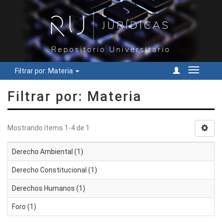
Filtrar por: Materia
Cambiar
navegac
Filtrar por: Materia
Mostrando ítems 1-4 de 1
Derecho Ambiental (1)
Derecho Constitucional (1)
Derechos Humanos (1)
Foro (1)