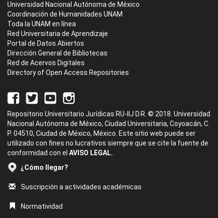
Universidad Nacional Autónoma de México
Coordinación de Humanidades UNAM
Toda la UNAM en línea
Red Universitaria de Aprendizaje
Portal de Datos Abiertos
Dirección General de Bibliotecas
Red de Acervos Digitales
Directory of Open Access Repositories
Repositorio Universitario Jurídicas RU-IIJ D.R. © 2018. Universidad
Nacional Autónoma de México, Ciudad Universitaria, Coyoacán, C.
P. 04510, Ciudad de México, México. Este sitio web puede ser
utilizado con fines no lucrativos siempre que se cite la fuente de
conformidad con el
AVISO LEGAL.
¿Cómo llegar?
Suscripción a actividades académicas
Normatividad