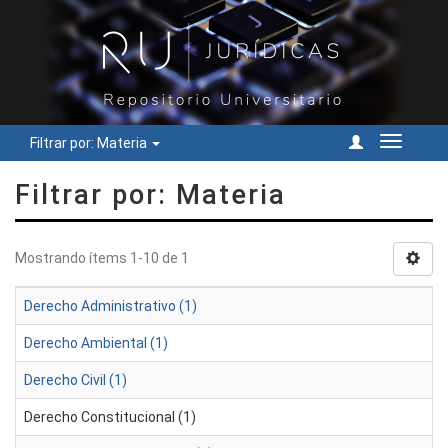
Filtrar por: Materia
Cambiar
navegac
Filtrar por: Materia
Mostrando ítems 1-10 de 1
Derecho Administrativo (1)
Derecho Ambiental (1)
Derecho Civil (1)
Derecho Constitucional (1)