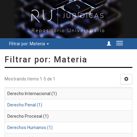
Filtrar por: Materia
Cambiar
navegac
Filtrar por: Materia
Mostrando ítems 1-5 de 1
Derecho Internacional (1)
Derecho Penal (1)
Derecho Procesal (1)
Derechos Humanos (1)