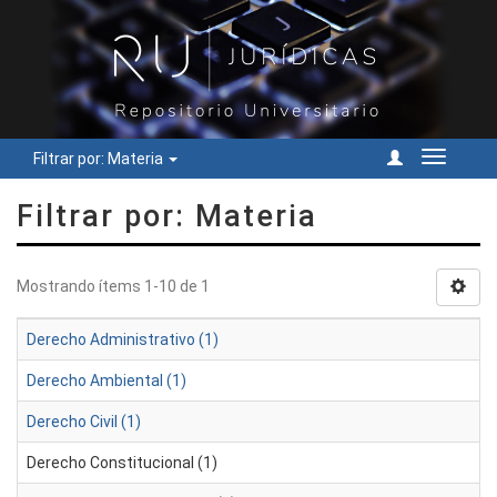
Filtrar por: Materia
Cambiar
navegac
Filtrar por: Materia
Mostrando ítems 1-10 de 1
Derecho Administrativo (1)
Derecho Ambiental (1)
Derecho Civil (1)
Derecho Constitucional (1)