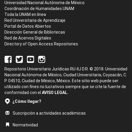
Universidad Nacional Autónoma de México
Coordinación de Humanidades UNAM
Toda la UNAM en línea
Red Universitaria de Aprendizaje
Portal de Datos Abiertos
Dirección General de Bibliotecas
Red de Acervos Digitales
Directory of Open Access Repositories
Repositorio Universitario Jurídicas RU-IIJ D.R. © 2018. Universidad
Nacional Autónoma de México, Ciudad Universitaria, Coyoacán, C.
P. 04510, Ciudad de México, México. Este sitio web puede ser
utilizado con fines no lucrativos siempre que se cite la fuente de
conformidad con el
AVISO LEGAL.
¿Cómo llegar?
Suscripción a actividades académicas
Normatividad