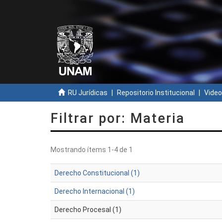
RU Jurídicas
Repositorio Institucional
Video
Filtrar por: Materia
Mostrando ítems 1-4 de 1
Derecho Constitucional (1)
Derecho Internacional (1)
Derecho Procesal (1)