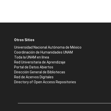
Otros Sitios
Universidad Nacional Autónoma de México
Coordinación de Humanidades UNAM
Toda la UNAM en línea
Red Universitaria de Aprendizaje
Portal de Datos Abiertos
Dirección General de Bibliotecas
Red de Acervos Digitales
Directory of Open Access Repositories