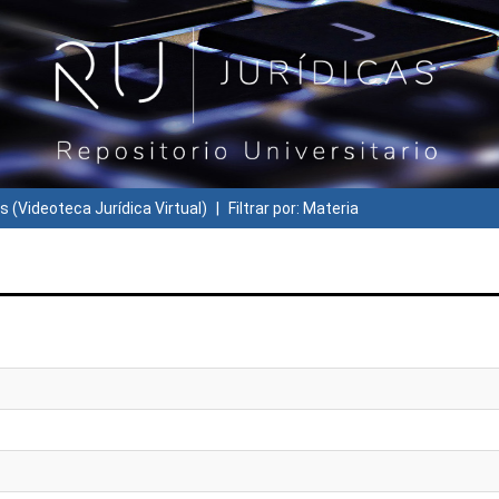
s (Videoteca Jurídica Virtual)
Filtrar por: Materia