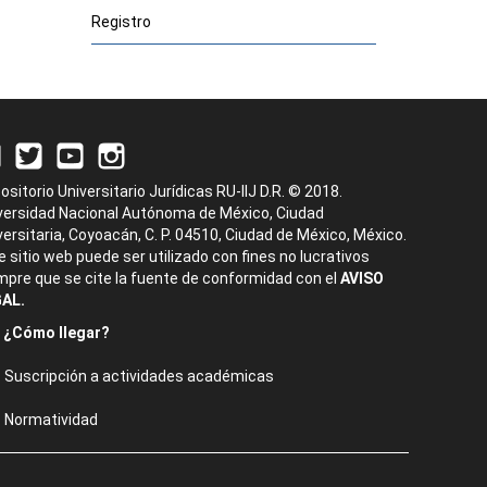
Registro
ositorio Universitario Jurídicas RU-IIJ D.R. © 2018.
versidad Nacional Autónoma de México, Ciudad
versitaria, Coyoacán, C. P. 04510, Ciudad de México, México.
e sitio web puede ser utilizado con fines no lucrativos
mpre que se cite la fuente de conformidad con el
AVISO
AL.
¿Cómo llegar?
Suscripción a actividades académicas
Normatividad