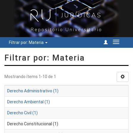
Filtrar por: Materia
Cambiar
navegac
Filtrar por: Materia
Mostrando ítems 1-10 de 1
Derecho Administrativo (1)
Derecho Ambiental (1)
Derecho Civil (1)
Derecho Constitucional (1)