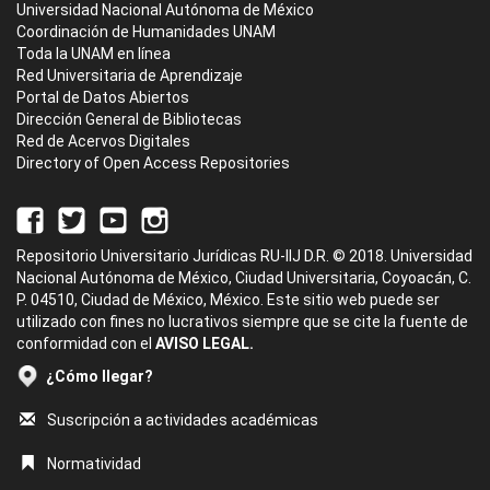
Universidad Nacional Autónoma de México
Coordinación de Humanidades UNAM
Toda la UNAM en línea
Red Universitaria de Aprendizaje
Portal de Datos Abiertos
Dirección General de Bibliotecas
Red de Acervos Digitales
Directory of Open Access Repositories
Repositorio Universitario Jurídicas RU-IIJ D.R. © 2018. Universidad
Nacional Autónoma de México, Ciudad Universitaria, Coyoacán, C.
P. 04510, Ciudad de México, México. Este sitio web puede ser
utilizado con fines no lucrativos siempre que se cite la fuente de
conformidad con el
AVISO LEGAL.
¿Cómo llegar?
Suscripción a actividades académicas
Normatividad