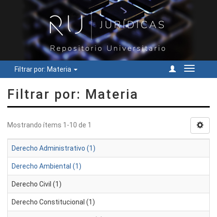
Filtrar por: Materia
Cambiar
navegac
Filtrar por: Materia
Mostrando ítems 1-10 de 1
Derecho Administrativo (1)
Derecho Ambiental (1)
Derecho Civil (1)
Derecho Constitucional (1)