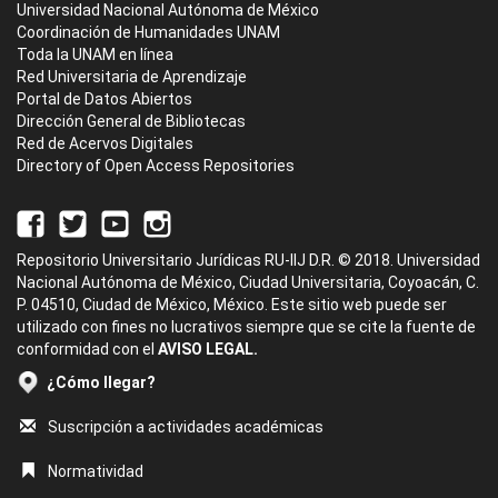
Universidad Nacional Autónoma de México
Coordinación de Humanidades UNAM
Toda la UNAM en línea
Red Universitaria de Aprendizaje
Portal de Datos Abiertos
Dirección General de Bibliotecas
Red de Acervos Digitales
Directory of Open Access Repositories
Repositorio Universitario Jurídicas RU-IIJ D.R. © 2018. Universidad
Nacional Autónoma de México, Ciudad Universitaria, Coyoacán, C.
P. 04510, Ciudad de México, México. Este sitio web puede ser
utilizado con fines no lucrativos siempre que se cite la fuente de
conformidad con el
AVISO LEGAL.
¿Cómo llegar?
Suscripción a actividades académicas
Normatividad