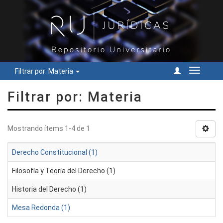
Filtrar por: Materia
Cambiar
navegac
Filtrar por: Materia
Mostrando ítems 1-4 de 1
Derecho Constitucional (1)
Filosofía y Teoría del Derecho (1)
Historia del Derecho (1)
Mesa Redonda (1)