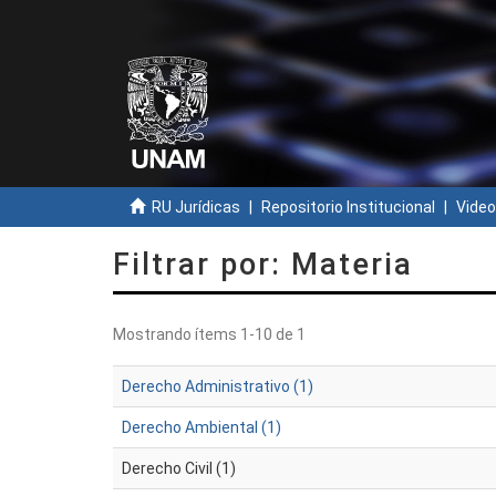
RU Jurídicas
Repositorio Institucional
Video
Filtrar por: Materia
Mostrando ítems 1-10 de 1
Derecho Administrativo (1)
Derecho Ambiental (1)
Derecho Civil (1)