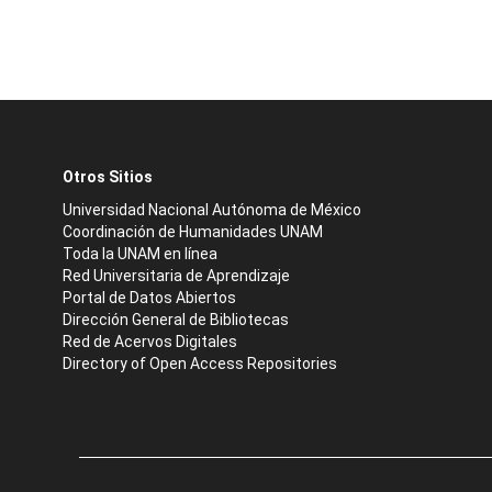
Otros Sitios
Universidad Nacional Autónoma de México
Coordinación de Humanidades UNAM
Toda la UNAM en línea
Red Universitaria de Aprendizaje
Portal de Datos Abiertos
Dirección General de Bibliotecas
Red de Acervos Digitales
Directory of Open Access Repositories