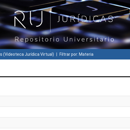
s (Videoteca Jurídica Virtual)
Filtrar por: Materia