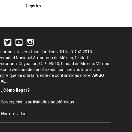
Registro
ositorio Universitario Jurídicas RU-IIJ D.R. © 2018.
versidad Nacional Autónoma de México, Ciudad
versitaria, Coyoacán, C. P. 04510, Ciudad de México, México.
e sitio web puede ser utilizado con fines no lucrativos
mpre que se cite la fuente de conformidad con el
AVISO
AL.
¿Cómo llegar?
Suscripción a actividades académicas
Normatividad