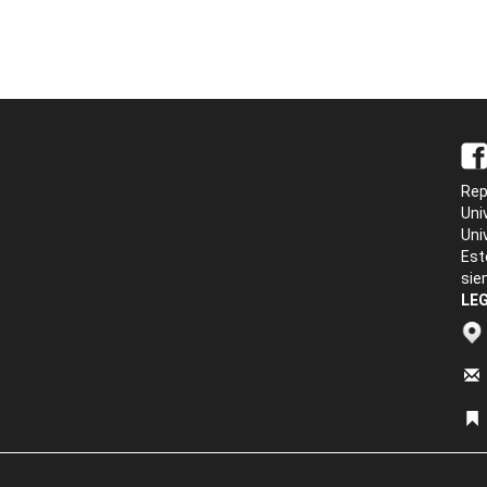
Rep
Uni
Uni
Est
sie
LEG