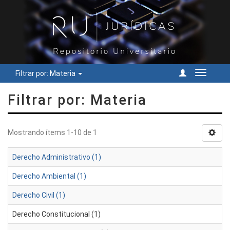
Filtrar por: Materia
Cambiar
navegac
Filtrar por: Materia
Mostrando ítems 1-10 de 1
Derecho Administrativo (1)
Derecho Ambiental (1)
Derecho Civil (1)
Derecho Constitucional (1)