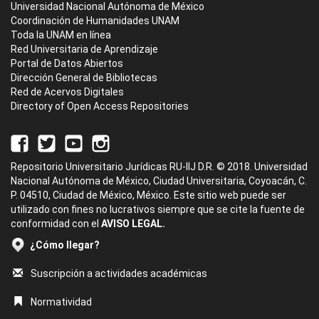
Universidad Nacional Autónoma de México
Coordinación de Humanidades UNAM
Toda la UNAM en línea
Red Universitaria de Aprendizaje
Portal de Datos Abiertos
Dirección General de Bibliotecas
Red de Acervos Digitales
Directory of Open Access Repositories
Repositorio Universitario Jurídicas RU-IIJ D.R. © 2018. Universidad
Nacional Autónoma de México, Ciudad Universitaria, Coyoacán, C.
P. 04510, Ciudad de México, México. Este sitio web puede ser
utilizado con fines no lucrativos siempre que se cite la fuente de
conformidad con el
AVISO LEGAL.
¿Cómo llegar?
Suscripción a actividades académicas
Normatividad