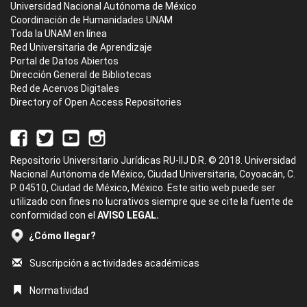
Universidad Nacional Autónoma de México
Coordinación de Humanidades UNAM
Toda la UNAM en línea
Red Universitaria de Aprendizaje
Portal de Datos Abiertos
Dirección General de Bibliotecas
Red de Acervos Digitales
Directory of Open Access Repositories
Repositorio Universitario Jurídicas RU-IIJ D.R. © 2018. Universidad
Nacional Autónoma de México, Ciudad Universitaria, Coyoacán, C.
P. 04510, Ciudad de México, México. Este sitio web puede ser
utilizado con fines no lucrativos siempre que se cite la fuente de
conformidad con el
AVISO LEGAL.
¿Cómo llegar?
Suscripción a actividades académicas
Normatividad