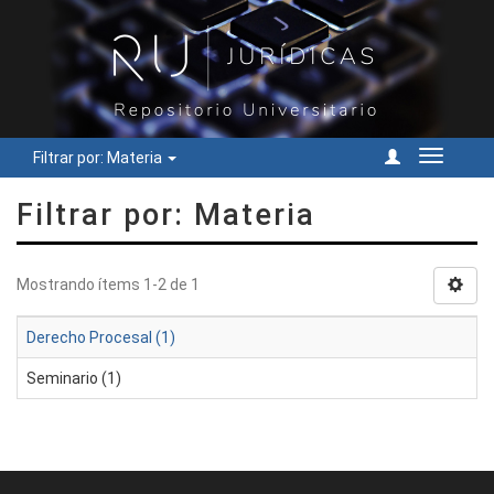
Filtrar por: Materia
Cambiar
navegac
Filtrar por: Materia
Mostrando ítems 1-2 de 1
Derecho Procesal (1)
Seminario (1)