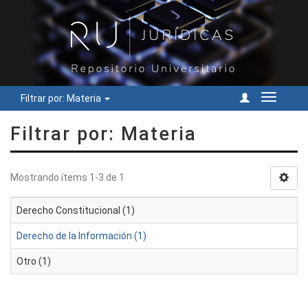
Filtrar por: Materia
Cambiar
navegac
Filtrar por: Materia
Mostrando ítems 1-3 de 1
Derecho Constitucional (1)
Derecho de la Información (1)
Otro (1)