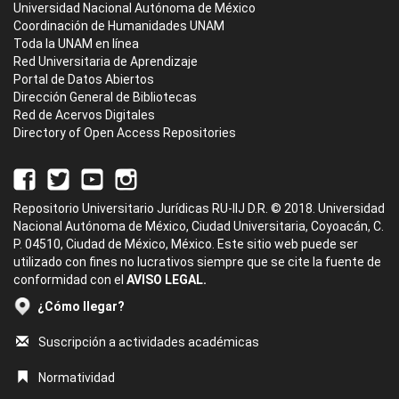
Universidad Nacional Autónoma de México
Coordinación de Humanidades UNAM
Toda la UNAM en línea
Red Universitaria de Aprendizaje
Portal de Datos Abiertos
Dirección General de Bibliotecas
Red de Acervos Digitales
Directory of Open Access Repositories
Repositorio Universitario Jurídicas RU-IIJ D.R. © 2018. Universidad
Nacional Autónoma de México, Ciudad Universitaria, Coyoacán, C.
P. 04510, Ciudad de México, México. Este sitio web puede ser
utilizado con fines no lucrativos siempre que se cite la fuente de
conformidad con el
AVISO LEGAL.
¿Cómo llegar?
Suscripción a actividades académicas
Normatividad