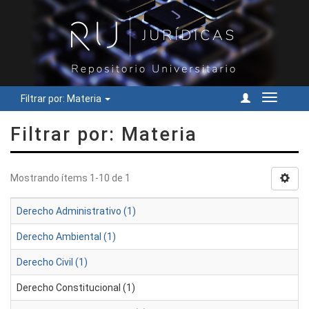
Filtrar por: Materia
Cambiar
navegac
Filtrar por: Materia
Mostrando ítems 1-10 de 1
Derecho Administrativo (1)
Derecho Ambiental (1)
Derecho Civil (1)
Derecho Constitucional (1)