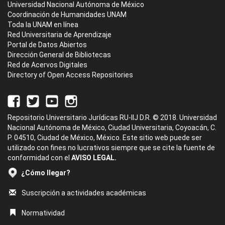
Universidad Nacional Autónoma de México
Coordinación de Humanidades UNAM
Toda la UNAM en línea
Red Universitaria de Aprendizaje
Portal de Datos Abiertos
Dirección General de Bibliotecas
Red de Acervos Digitales
Directory of Open Access Repositories
Repositorio Universitario Jurídicas RU-IIJ D.R. © 2018. Universidad
Nacional Autónoma de México, Ciudad Universitaria, Coyoacán, C.
P. 04510, Ciudad de México, México. Este sitio web puede ser
utilizado con fines no lucrativos siempre que se cite la fuente de
conformidad con el
AVISO LEGAL.
¿Cómo llegar?
Suscripción a actividades académicas
Normatividad