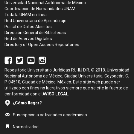
Universidad Nacional Autónoma de México
Coordinación de Humanidades UNAM
Toda la UNAM en línea
Red Universitaria de Aprendizaje
Portal de Datos Abiertos
Dirección General de Bibliotecas
Red de Acervos Digitales
Directory of Open Access Repositories
Repositorio Universitario Jurídicas RU-IIJ D.R. © 2018. Universidad
Nacional Autónoma de México, Ciudad Universitaria, Coyoacán, C.
P. 04510, Ciudad de México, México. Este sitio web puede ser
utilizado con fines no lucrativos siempre que se cite la fuente de
conformidad con el
AVISO LEGAL.
¿Cómo llegar?
Suscripción a actividades académicas
Normatividad