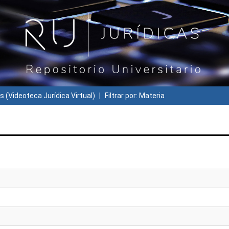
s (Videoteca Jurídica Virtual)
Filtrar por: Materia