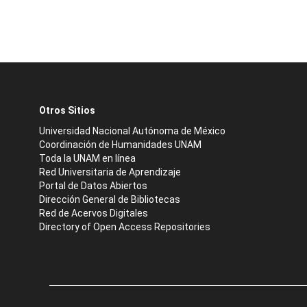
Otros Sitios
Universidad Nacional Autónoma de México
Coordinación de Humanidades UNAM
Toda la UNAM en línea
Red Universitaria de Aprendizaje
Portal de Datos Abiertos
Dirección General de Bibliotecas
Red de Acervos Digitales
Directory of Open Access Repositories