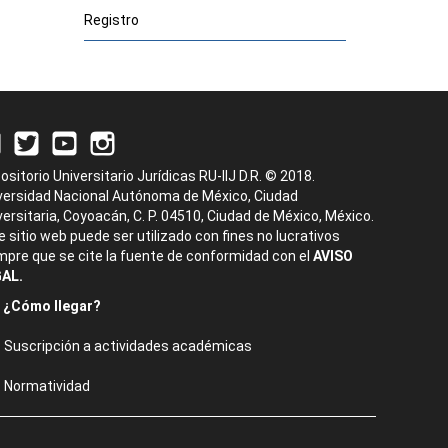
Registro
ositorio Universitario Jurídicas RU-IIJ D.R. © 2018.
versidad Nacional Autónoma de México, Ciudad
versitaria, Coyoacán, C. P. 04510, Ciudad de México, México.
e sitio web puede ser utilizado con fines no lucrativos
mpre que se cite la fuente de conformidad con el
AVISO
AL.
¿Cómo llegar?
Suscripción a actividades académicas
Normatividad