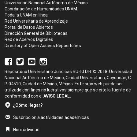
Universidad Nacional Autónoma de México
Coordinación de Humanidades UNAM
Toda la UNAM en línea
Red Universitaria de Aprendizaje
Portal de Datos Abiertos
Dirección General de Bibliotecas
Red de Acervos Digitales
Directory of Open Access Repositories
Repositorio Universitario Jurídicas RU-IIJ D.R. © 2018. Universidad
Nacional Autónoma de México, Ciudad Universitaria, Coyoacán, C.
P. 04510, Ciudad de México, México. Este sitio web puede ser
utilizado con fines no lucrativos siempre que se cite la fuente de
conformidad con el
AVISO LEGAL.
¿Cómo llegar?
Suscripción a actividades académicas
Normatividad