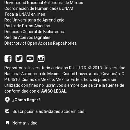
Universidad Nacional Autónoma de México
Coordinación de Humanidades UNAM
Toda la UNAM en línea
Red Universitaria de Aprendizaje
Portal de Datos Abiertos
Dirección General de Bibliotecas
Red de Acervos Digitales
Directory of Open Access Repositories
Repositorio Universitario Jurídicas RU-IIJ D.R. © 2018. Universidad
Nacional Autónoma de México, Ciudad Universitaria, Coyoacán, C.
P. 04510, Ciudad de México, México. Este sitio web puede ser
utilizado con fines no lucrativos siempre que se cite la fuente de
conformidad con el
AVISO LEGAL.
¿Cómo llegar?
Suscripción a actividades académicas
Normatividad