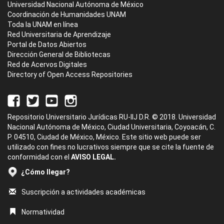
Universidad Nacional Autónoma de México
Coordinación de Humanidades UNAM
Toda la UNAM en línea
Red Universitaria de Aprendizaje
Portal de Datos Abiertos
Dirección General de Bibliotecas
Red de Acervos Digitales
Directory of Open Access Repositories
Repositorio Universitario Jurídicas RU-IIJ D.R. © 2018. Universidad
Nacional Autónoma de México, Ciudad Universitaria, Coyoacán, C.
P. 04510, Ciudad de México, México. Este sitio web puede ser
utilizado con fines no lucrativos siempre que se cite la fuente de
conformidad con el
AVISO LEGAL.
¿Cómo llegar?
Suscripción a actividades académicas
Normatividad