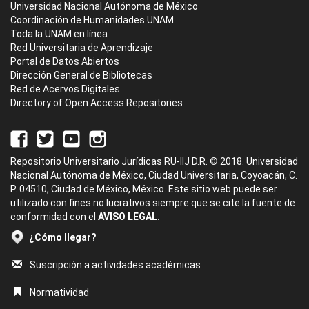
Universidad Nacional Autónoma de México
Coordinación de Humanidades UNAM
Toda la UNAM en línea
Red Universitaria de Aprendizaje
Portal de Datos Abiertos
Dirección General de Bibliotecas
Red de Acervos Digitales
Directory of Open Access Repositories
Repositorio Universitario Jurídicas RU-IIJ D.R. © 2018. Universidad
Nacional Autónoma de México, Ciudad Universitaria, Coyoacán, C.
P. 04510, Ciudad de México, México. Este sitio web puede ser
utilizado con fines no lucrativos siempre que se cite la fuente de
conformidad con el
AVISO LEGAL.
¿Cómo llegar?
Suscripción a actividades académicas
Normatividad