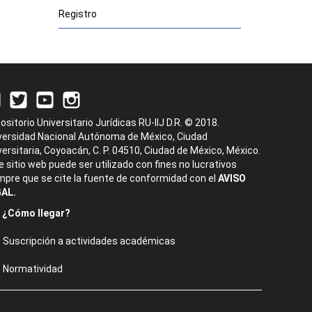
Registro
ositorio Universitario Jurídicas RU-IIJ D.R. © 2018.
versidad Nacional Autónoma de México, Ciudad
versitaria, Coyoacán, C. P. 04510, Ciudad de México, México.
e sitio web puede ser utilizado con fines no lucrativos
mpre que se cite la fuente de conformidad con el
AVISO
AL.
¿Cómo llegar?
Suscripción a actividades académicas
Normatividad