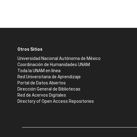
Otros Sitios
Universidad Nacional Autónoma de México
Coordinación de Humanidades UNAM
Toda la UNAM en línea
Red Universitaria de Aprendizaje
Portal de Datos Abiertos
Dirección General de Bibliotecas
Red de Acervos Digitales
Directory of Open Access Repositories