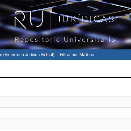
s (Videoteca Jurídica Virtual)
Filtrar por: Materia