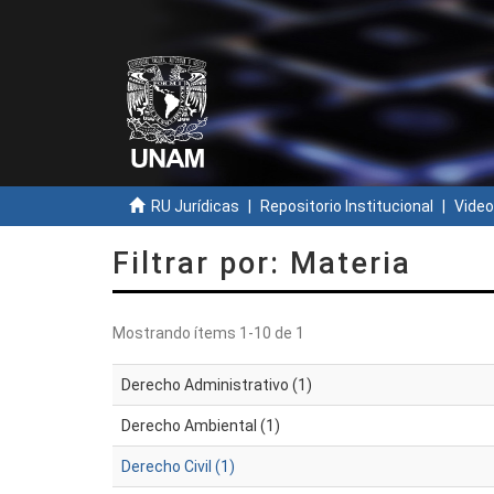
RU Jurídicas
Repositorio Institucional
Video
Filtrar por: Materia
Mostrando ítems 1-10 de 1
Derecho Administrativo (1)
Derecho Ambiental (1)
Derecho Civil (1)