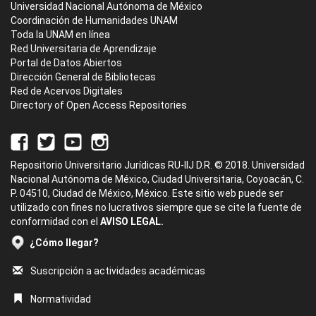
Universidad Nacional Autónoma de México
Coordinación de Humanidades UNAM
Toda la UNAM en línea
Red Universitaria de Aprendizaje
Portal de Datos Abiertos
Dirección General de Bibliotecas
Red de Acervos Digitales
Directory of Open Access Repositories
Repositorio Universitario Jurídicas RU-IIJ D.R. © 2018. Universidad
Nacional Autónoma de México, Ciudad Universitaria, Coyoacán, C.
P. 04510, Ciudad de México, México. Este sitio web puede ser
utilizado con fines no lucrativos siempre que se cite la fuente de
conformidad con el
AVISO LEGAL.
¿Cómo llegar?
Suscripción a actividades académicas
Normatividad